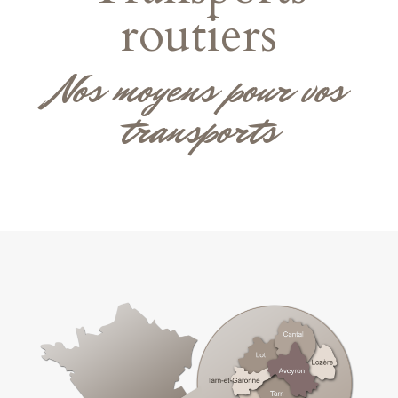
routiers
Nos moyens pour vos
transports